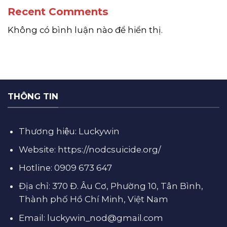
Recent Comments
Không có bình luận nào để hiển thị.
THÔNG TIN
Thương hiệu: Luckywin
Website:
https://nodcsuicide.org/
Hotline: 0909 673 647
Địa chỉ: 370 Đ. Âu Cơ, Phường 10, Tân Bình,
Thành phố Hồ Chí Minh, Việt Nam
Email:
luckywin_nod@gmail.com