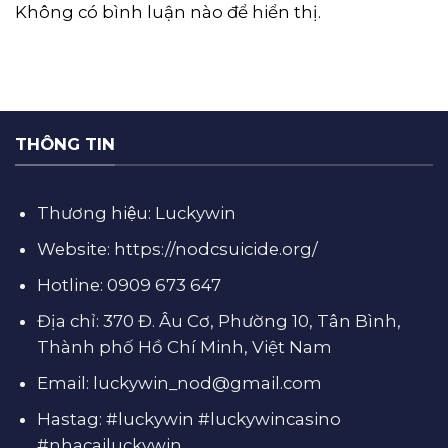
Không có bình luận nào để hiển thị.
THÔNG TIN
Thương hiệu: Luckywin
Website:
https://nodcsuicide.org/
Hotline: 0909 673 647
Địa chỉ: 370 Đ. Âu Cơ, Phường 10, Tân Bình,
Thành phố Hồ Chí Minh, Việt Nam
Email:
luckywin_nod@gmail.com
Hastag: #luckywin #luckywincasino
#nhacailuckywin