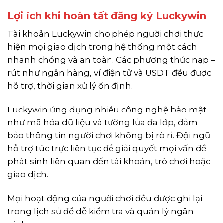
Lợi ích khi hoàn tất đăng ký Luckywin
Tài khoản Luckywin cho phép người chơi thực
hiện mọi giao dịch trong hệ thống một cách
nhanh chóng và an toàn. Các phương thức nạp –
rút như ngân hàng, ví điện tử và USDT đều được
hỗ trợ, thời gian xử lý ổn định.
Luckywin ứng dụng nhiều công nghệ bảo mật
như mã hóa dữ liệu và tường lửa đa lớp, đảm
bảo thông tin người chơi không bị rò rỉ. Đội ngũ
hỗ trợ túc trực liên tục để giải quyết mọi vấn đề
phát sinh liên quan đến tài khoản, trò chơi hoặc
giao dịch.
Mọi hoạt động của người chơi đều được ghi lại
trong lịch sử để dễ kiểm tra và quản lý ngân