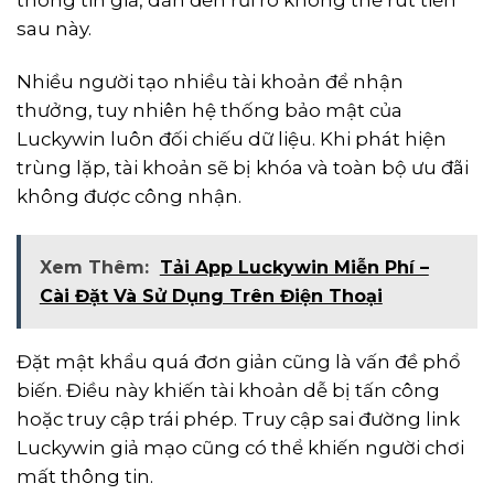
sau này.
Nhiều người tạo nhiều tài khoản để nhận
thưởng, tuy nhiên hệ thống bảo mật của
Luckywin luôn đối chiếu dữ liệu. Khi phát hiện
trùng lặp, tài khoản sẽ bị khóa và toàn bộ ưu đãi
không được công nhận.
Xem Thêm:
Tải App Luckywin Miễn Phí –
Cài Đặt Và Sử Dụng Trên Điện Thoại
Đặt mật khẩu quá đơn giản cũng là vấn đề phổ
biến. Điều này khiến tài khoản dễ bị tấn công
hoặc truy cập trái phép. Truy cập sai đường link
Luckywin giả mạo cũng có thể khiến người chơi
mất thông tin.