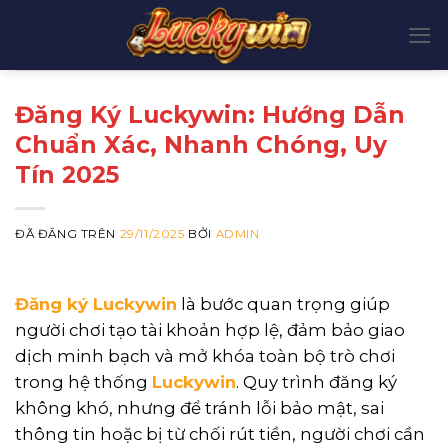
Chuyển
đến
nội
dung
Đăng Ký Luckywin: Hướng Dẫn
Chuẩn Xác, Nhanh Chóng, Uy
Tín 2025
ĐÃ ĐĂNG TRÊN
29/11/2025
BỞI
ADMIN
Đăng ký Luckywin
là bước quan trọng giúp
người chơi tạo tài khoản hợp lệ, đảm bảo giao
dịch minh bạch và mở khóa toàn bộ trò chơi
trong hệ thống
Luckywin
. Quy trình đăng ký
không khó, nhưng để tránh lỗi bảo mật, sai
thông tin hoặc bị từ chối rút tiền, người chơi cần