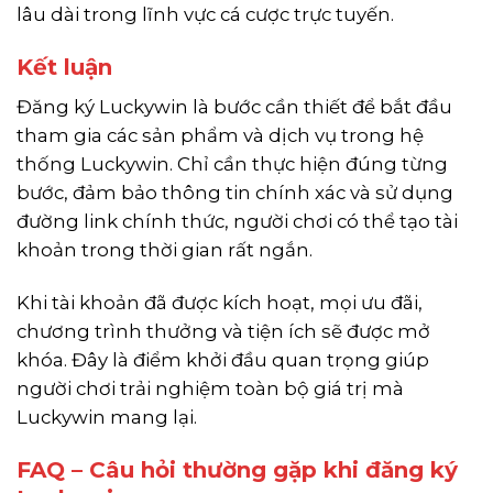
lâu dài trong lĩnh vực cá cược trực tuyến.
Kết luận
Đăng ký Luckywin là bước cần thiết để bắt đầu
tham gia các sản phẩm và dịch vụ trong hệ
thống Luckywin. Chỉ cần thực hiện đúng từng
bước, đảm bảo thông tin chính xác và sử dụng
đường link chính thức, người chơi có thể tạo tài
khoản trong thời gian rất ngắn.
Khi tài khoản đã được kích hoạt, mọi ưu đãi,
chương trình thưởng và tiện ích sẽ được mở
khóa. Đây là điểm khởi đầu quan trọng giúp
người chơi trải nghiệm toàn bộ giá trị mà
Luckywin mang lại.
FAQ – Câu hỏi thường gặp khi đăng ký