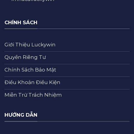
CHÍNH SÁCH
Giới Thiệu Luckywin
Quyền Riêng Tư
Chính Sách Bảo Mật
Điều Khoản Điều Kiện
Miễn Trừ Trách Nhiệm
HƯỚNG DẪN