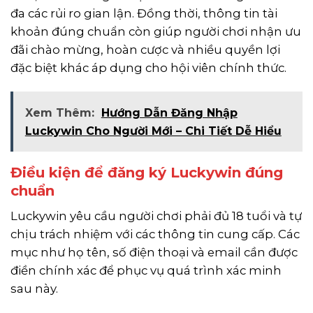
đa các rủi ro gian lận. Đồng thời, thông tin tài
khoản đúng chuẩn còn giúp người chơi nhận ưu
đãi chào mừng, hoàn cược và nhiều quyền lợi
đặc biệt khác áp dụng cho hội viên chính thức.
Xem Thêm:
Hướng Dẫn Đăng Nhập
Luckywin Cho Người Mới – Chi Tiết Dễ Hiểu
Điều kiện để đăng ký Luckywin đúng
chuẩn
Luckywin yêu cầu người chơi phải đủ 18 tuổi và tự
chịu trách nhiệm với các thông tin cung cấp. Các
mục như họ tên, số điện thoại và email cần được
điền chính xác để phục vụ quá trình xác minh
sau này.