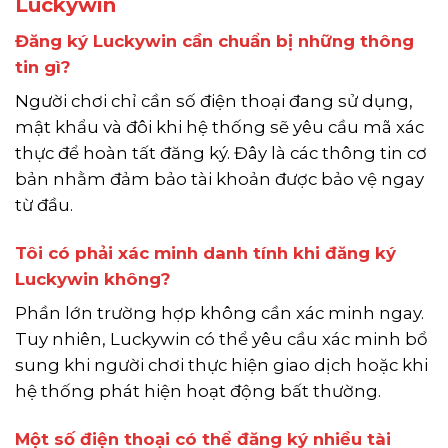
Luckywin
Đăng ký Luckywin cần chuẩn bị những thông
tin gì?
Người chơi chỉ cần số điện thoại đang sử dụng,
mật khẩu và đôi khi hệ thống sẽ yêu cầu mã xác
thực để hoàn tất đăng ký. Đây là các thông tin cơ
bản nhằm đảm bảo tài khoản được bảo vệ ngay
từ đầu.
Tôi có phải xác minh danh tính khi đăng ký
Luckywin không?
Phần lớn trường hợp không cần xác minh ngay.
Tuy nhiên, Luckywin có thể yêu cầu xác minh bổ
sung khi người chơi thực hiện giao dịch hoặc khi
hệ thống phát hiện hoạt động bất thường.
Một số điện thoại có thể đăng ký nhiều tài